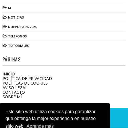
IA
NOTICIAS
NUEVO PAPA 2025
TELEFONOS
TUTORIALES
PÁGINAS
INICIO
POLÍTICA DE PRIVACIDAD
POLÍTICAS DE COOKIES
AVISO LEGAL
CONTACTO
SOBRE MÍ
Este sitio web utiliza cookies para garantizar
Copyright ©
2026
CENTRODEAPP
que obtenga la mejor experiencia en nuestro
sitio web.
Aprende más