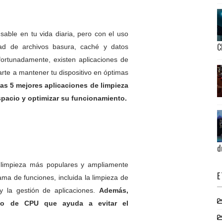
sable en tu vida diaria, pero con el uso
C
ad de archivos basura, caché y datos
fortunadamente, existen aplicaciones de
rte a mantener tu dispositivo en óptimas
las 5 mejores aplicaciones de limpieza
espacio y optimizar su funcionamiento.
d
 limpieza más populares y ampliamente
E
ma de funciones, incluida la limpieza de
 y la gestión de aplicaciones.
Además,
to de CPU que ayuda a evitar el