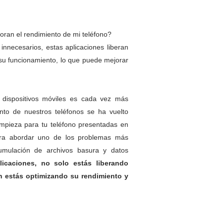
oran el rendimiento de mi teléfono?
 innecesarios, estas aplicaciones liberan
 su funcionamiento, lo que puede mejorar
dispositivos móviles es cada vez más
iento de nuestros teléfonos se ha vuelto
impieza para tu teléfono presentadas en
para abordar uno de los problemas más
umulación de archivos basura y datos
icaciones, no solo estás liberando
én estás optimizando su rendimiento y