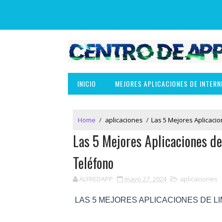
INICIO
MEJORES APLICACIONES DE INTERN
Home
/
aplicaciones
/
Las 5 Mejores Aplicaci
Las 5 Mejores Aplicaciones de
Teléfono
ALFREDAPP
mayo 27, 2024
aplicaciones
LAS 5 MEJORES APLICACIONES DE L