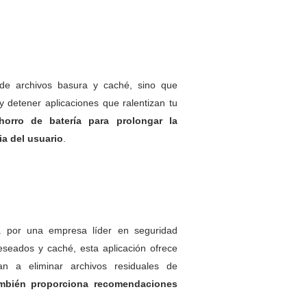
 de archivos basura y caché, sino que
 y detener aplicaciones que ralentizan tu
horro de batería para prolongar la
ia del usuario
.
da por una empresa líder en seguridad
eseados y caché, esta aplicación ofrece
n a eliminar archivos residuales de
mbién proporciona recomendaciones