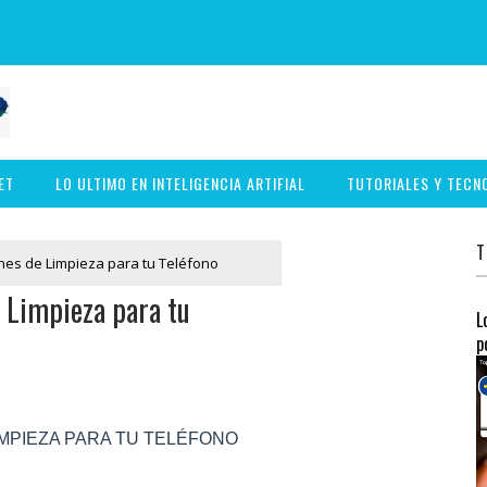
ET
LO ULTIMO EN INTELIGENCIA ARTIFIAL
TUTORIALES Y TECN
T
ones de Limpieza para tu Teléfono
 Limpieza para tu
L
p
IMPIEZA PARA TU TELÉFONO