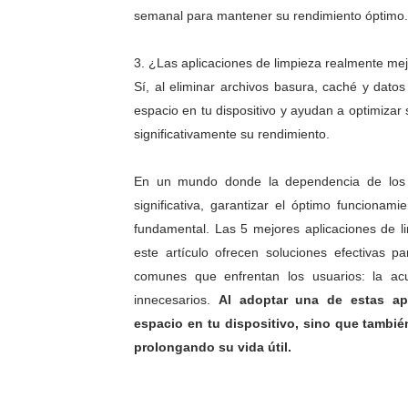
semanal para mantener su rendimiento óptimo.
3. ¿Las aplicaciones de limpieza realmente mej
Sí, al eliminar archivos basura, caché y datos
espacio en tu dispositivo y ayudan a optimizar
significativamente su rendimiento.
En un mundo donde la dependencia de los 
significativa, garantizar el óptimo funcionam
fundamental. Las 5 mejores aplicaciones de l
este artículo ofrecen soluciones efectivas 
comunes que enfrentan los usuarios: la ac
innecesarios.
Al adoptar una de estas apl
espacio en tu dispositivo, sino que tambi
prolongando su vida útil.