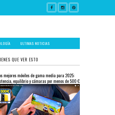
OLOGÍA
ULTIMAS NOTICIAS
IENES QUE VER ESTO
os mejores móviles de gama media para 2025:
otencia, equilibrio y cámaras por menos de 500 €